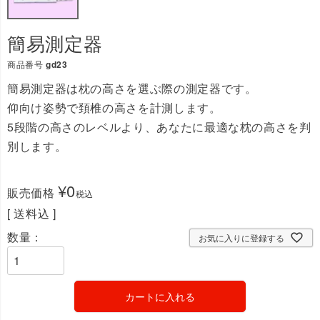
簡易測定器
商品番号
gd23
簡易測定器は枕の高さを選ぶ際の測定器です。
仰向け姿勢で頚椎の高さを計測します。
5段階の高さのレベルより、あなたに最適な枕の高さを判
別します。
¥
0
販売価格
税込
送料込
お気に入りに登録する
カートに入れる