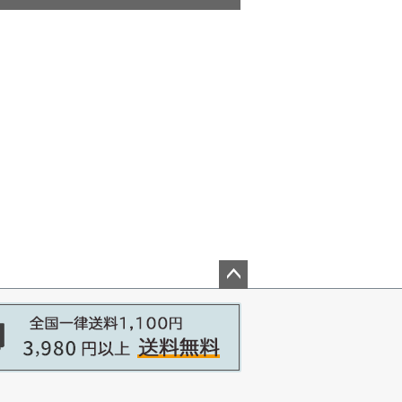
ペー
ジト
ップ
へ