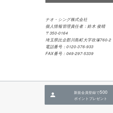
ナオ・シング株式会社
個人情報管理責任者：鈴木 俊晴
350-0164
埼玉県比企郡川島町大字吹塚760-2
電話番号：0120-376-933
FAX番号：049-297-5339
500
新規会員登録で
ポイントプレゼント