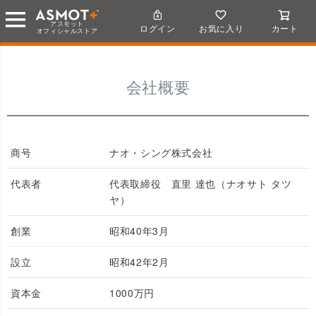
アスモット
ログイン
お気に入り
カート
オフィシャルストア
会社概要
商号
ナオ・シング株式会社
代表者
代表取締役 直里 達也（ナオサト タツ
ヤ）
創業
昭和40年3月
設立
昭和42年2月
資本金
1000万円