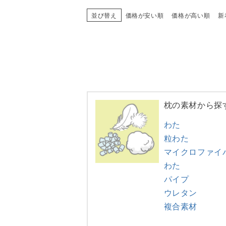
並び替え
価格が安い順
価格が高い順
新
枕の素材から探
わた
粒わた
マイクロファイ
わた
パイプ
ウレタン
複合素材