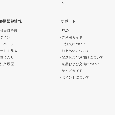
い。
。
客様登録情報
サポート
規会員登録
FAQ
グイン
ご利用ガイド
イページ
ご注文について
ートを見る
お支払いについて
気に入り
配送およびお届けについて
注文履歴
返品および交換について
サイズガイド
ポイントについて