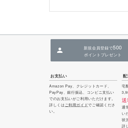
500
新規会員登録で
ポイントプレゼント
お支払い
配
Amazon Pay、
クレジットカード、
宅
PayPay、銀行振込、コンビニ支払い
3
でのお支払いがご利用いただけます。
送
詳しくは
ご利用ガイド
でご確認くださ
通
い。
い
状
詳