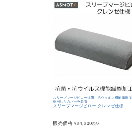
スリープマージピロー抗菌・抗ウイルス機能繊維加
採用したカバーを装着
スリープマージピロー クレンゼ仕様
販売価格
¥
24,200
税込