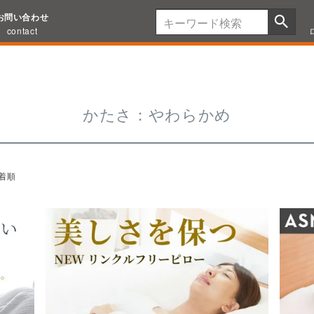
め
お問い合わせ
contact
かたさ：やわらかめ
着順