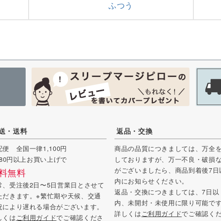
ふつう
送・送料
返品・交換
配便 全国一律1,100円
商品の品質につきましては、万全
,980円以上お買い上げで
しておりますが、万一不良・破損
がございましたら、商品到着後7日
料無料
内にお知らせください。
常、受注後2日〜5日営業日とさせて
返品・交換につきましては、7日以
ただきます。※繁忙期や天候、交通
内、未開封・未使用に限り可能で
況により遅れる場合がございます。
詳しくは
ご利用ガイド
でご確認く
しくは
ご利用ガイド
でご確認くださ