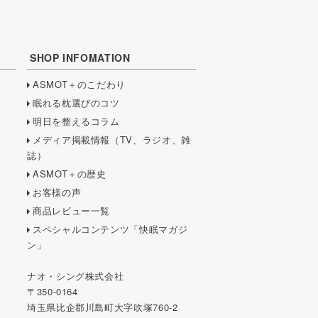
SHOP INFOMATION
ASMOT＋のこだわり
眠れる枕選びのコツ
明日を整えるコラム
メディア掲載情報（TV、ラジオ、雑
誌）
ASMOT＋の歴史
お客様の声
商品レビュー一覧
スペシャルコンテンツ「快眠マガジ
ン」
ナオ・シング株式会社
350-0164
埼玉県比企郡川島町大字吹塚760-2