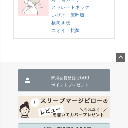
ストレートネック
いびき・無呼吸
横向き寝
ニオイ・抗菌
ペー
ジト
500
新規会員登録で
ップ
へ
ポイントプレゼント