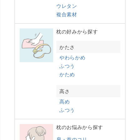
ウレタン
複合素材
枕の好みから探す
かたさ
やわらかめ
ふつう
かため
高さ
高め
ふつう
枕のお悩みから探す
肩・首のコリ