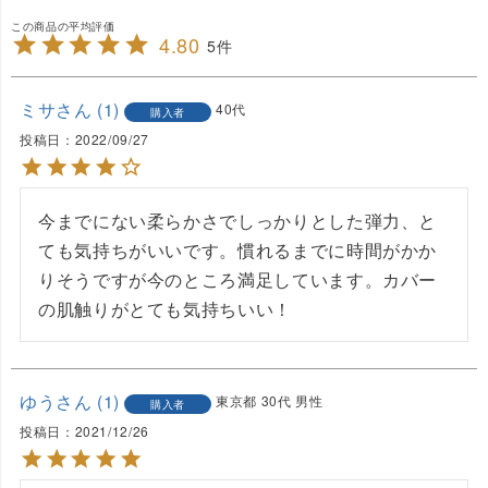
4.80
5
ミサ
1
40代
購入者
投稿日
2022/09/27
今までにない柔らかさでしっかりとした弾力、と
ても気持ちがいいです。慣れるまでに時間がかか
りそうですが今のところ満足しています。カバー
の肌触りがとても気持ちいい！
ゆう
1
東京都
30代
男性
購入者
投稿日
2021/12/26