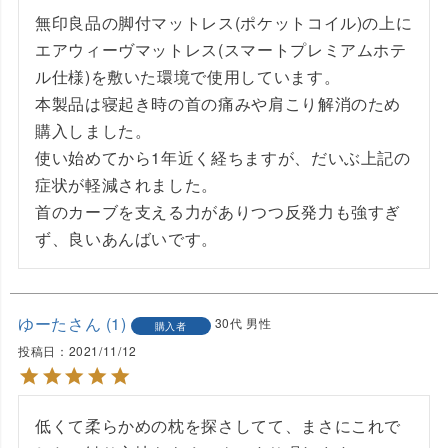
無印良品の脚付マットレス(ポケットコイル)の上に
エアウィーヴマットレス(スマートプレミアムホテ
ル仕様)を敷いた環境で使用しています。

本製品は寝起き時の首の痛みや肩こり解消のため
購入しました。

使い始めてから1年近く経ちますが、だいぶ上記の
症状が軽減されました。

首のカーブを支える力がありつつ反発力も強すぎ
ず、良いあんばいです。
ゆーた
1
30代
男性
購入者
投稿日
2021/11/12
低くて柔らかめの枕を探さしてて、まさにこれで