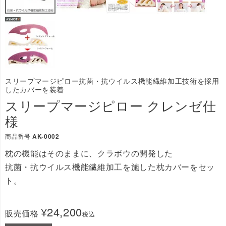
スリープマージピロー抗菌・抗ウイルス機能繊維加工技術を採用
したカバーを装着
スリープマージピロー クレンゼ仕
様
商品番号
AK-0002
枕の機能はそのままに、クラボウの開発した
抗菌・抗ウイルス機能繊維加工を施した枕カバーをセッ
ト。
¥
24,200
販売価格
税込