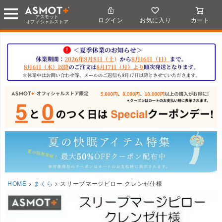
アスモット
ログイン
お気に入り
カート
オフィシャルストア
HOME
まくら
スリープマージピロー クレンゼ仕様