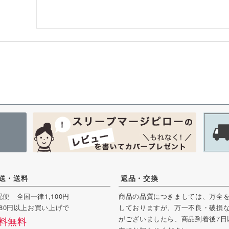
送・送料
返品・交換
配便 全国一律1,100円
商品の品質につきましては、万全
,980円以上お買い上げで
しておりますが、万一不良・破損
がございましたら、商品到着後7日
料無料