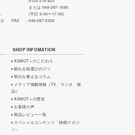
0120-376-933
または 049-297-1590
す。
(平日 9:00〜17:00)
ださ
FAX
049-297-5339
SHOP INFOMATION
ASMOT＋のこだわり
眠れる枕選びのコツ
明日を整えるコラム
メディア掲載情報（TV、ラジオ、雑
誌）
ASMOT＋の歴史
お客様の声
商品レビュー一覧
スペシャルコンテンツ「快眠マガジ
ン」