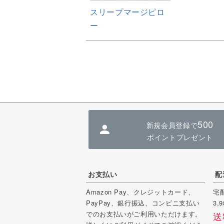
スリープマージピロ
ー
500
新規会員登録で
ポイントプレゼント
お支払い
配
Amazon Pay、
クレジットカード、
宅
PayPay、銀行振込、コンビニ支払い
3
でのお支払いがご利用いただけます。
送