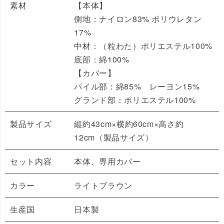
素材
【本体】
側地：ナイロン83% ポリウレタン
17%
中材：（粒わた）ポリエステル100%
底部：綿100%
【カバー】
パイル部：綿85% レーヨン15%
グランド部：ポリエステル100%
製品サイズ
縦約43cm×横約60cm×高さ約
12cm（製品サイズ）
セット内容
本体、専用カバー
カラー
ライトブラウン
生産国
日本製