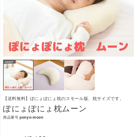
【送料無料】ぽにょぽにょ枕のスモール版、枕サイズです。
ぽにょぽにょ枕ムーン
商品番号
ponyo-moon