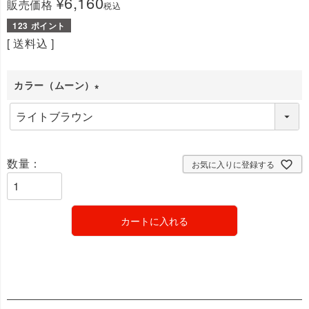
¥
6,160
販売価格
税込
123
送料込
カラー（ムーン）
(
必
須
)
お気に入りに登録する
カートに入れる