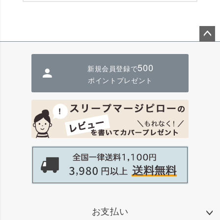
ペー
ジト
500
新規会員登録で
ップ
へ
ポイントプレゼント
お支払い