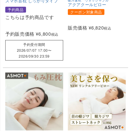
スマホ首枕 しっかりタイプ
アクアクールピロー
予約商品
クーポン対象商品
こちらは予約商品です
販売価格
¥
6,820
税込
予約販売価格
¥
6,800
税込
予約受付期間
2026/07/07 17:00
〜
2026/09/30 23:59