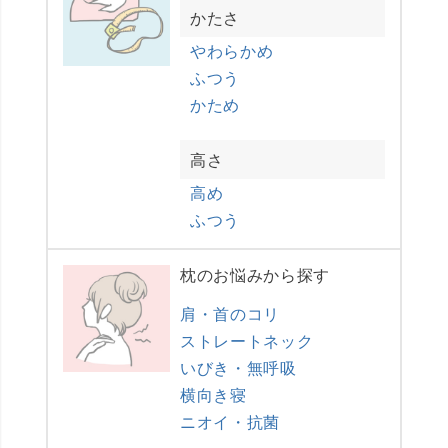
かたさ
やわらかめ
ふつう
かため
高さ
高め
ふつう
枕のお悩みから探す
肩・首のコリ
ストレートネック
いびき・無呼吸
横向き寝
ニオイ・抗菌