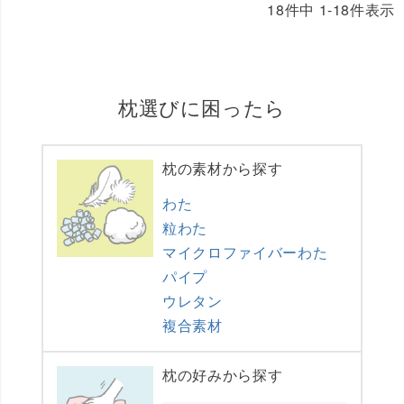
18
件中
1
-
18
件表示
枕選びに困ったら
枕の素材から探す
わた
粒わた
マイクロファイバーわた
パイプ
ウレタン
複合素材
枕の好みから探す